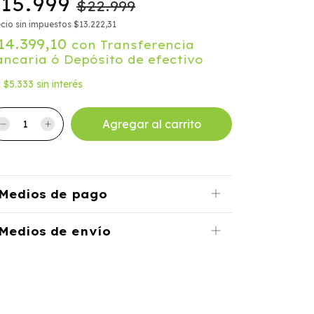
15.999
$22.999
cio sin impuestos
$13.222,31
14.399,10
con
Transferencia
ancaria ó Depósito de efectivo
x
$5.333
sin interés
Medios de pago
Medios de envío