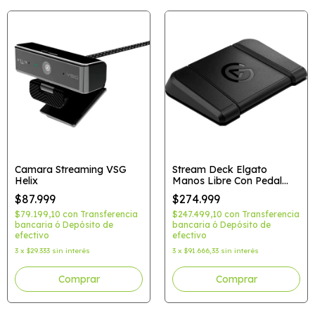
Camara Streaming VSG
Stream Deck Elgato
Helix
Manos Libre Con Pedal
USB-C
$87.999
$274.999
$79.199,10
con
Transferencia
$247.499,10
con
Transferencia
bancaria ó Depósito de
bancaria ó Depósito de
efectivo
efectivo
3
x
$29.333
sin interés
3
x
$91.666,33
sin interés
Comprar