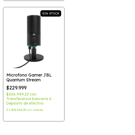
SIN STOCK
Microfono Gamer JBL
Quantum Stream
$229.999
$206.999,10
con
Transferencia bancaria ó
Depósito de efectivo
3
x
$76.666,33
sin interés