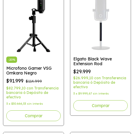
Elgato Black Wave
-
20
%
Extension Rod
Microfono Gamer VSG
$29.999
Omkara Negro
$26.999,10
con
Transferencia
$91.999
$114.999
bancaria ó Depósito de
efectivo
$82.799,10
con
Transferencia
bancaria ó Depósito de
3
x
$9.999,67
sin interés
efectivo
3
x
$30.666,33
sin interés