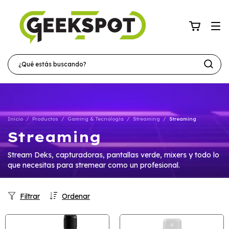
Inicio
/
Productos
/
Gaming & Tecnología
/
Streaming
/
Streaming
Streaming
Stream Deks, capturadoras, pantallas verde, mixers y todo lo
que necesitas para stremear como un profesional.
Filtrar
Ordenar