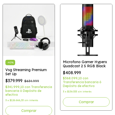
Microfono Gamer Hyperx
-
40
%
Quadcast 2 S RGB Black
Vsg Streaming Premium
$408.999
Set Up
$368.099,10
con
$379.999
$634.999
Transferencia bancaria ó
Depósito de efectivo
$341.999,10
con
Transferencia
bancaria ó Depósito de
3
x
$136.333
sin interés
efectivo
3
x
$126.666,33
sin interés