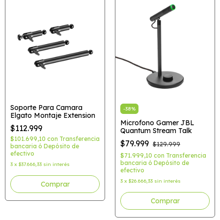
Soporte Para Camara
-
38
%
Elgato Montaje Extension
Microfono Gamer JBL
$112.999
Quantum Stream Talk
$101.699,10
con
Transferencia
$79.999
$129.999
bancaria ó Depósito de
efectivo
$71.999,10
con
Transferencia
bancaria ó Depósito de
3
x
$37.666,33
sin interés
efectivo
3
x
$26.666,33
sin interés