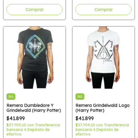
Comprar
Comprar
3X1
3X1
Remera Dumbledore Y
Remera Grindelwald Logo
Grindelwald (Harry Potter)
(Harry Potter)
$41.899
$41.899
$37.709,10
con
Transferencia
$37.709,10
con
Transferencia
bancaria ó Depósito de
bancaria ó Depósito de
efectivo
efectivo