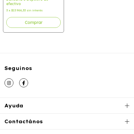
efectivo
3
x
$13.966,33
sin interés
Comprar
Seguinos
Ayuda
Contactános