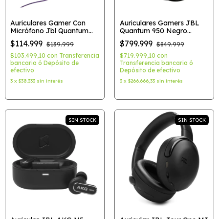
Auriculares Gamer Con
Auriculares Gamers JBL
Micrófono Jbl Quantum
Quantum 950 Negro
250wht Blanco
Inalámbricos Negro
$114.999
$799.999
$139.999
$849.999
$103.499,10
con
Transferencia
$719.999,10
con
bancaria ó Depósito de
Transferencia bancaria ó
efectivo
Depósito de efectivo
3
x
$38.333
sin interés
3
x
$266.666,33
sin interés
SIN STOCK
SIN STOCK