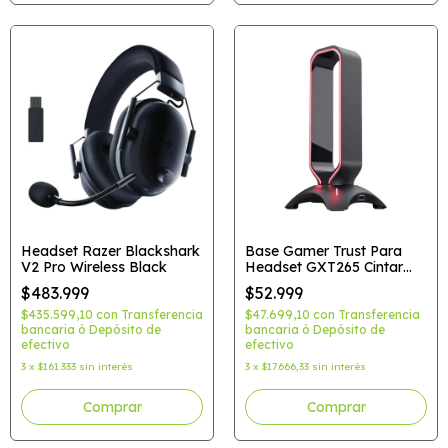
Headset Razer Blackshark
Base Gamer Trust Para
V2 Pro Wireless Black
Headset GXT265 Cintar
RGB
$483.999
$52.999
$435.599,10
con
Transferencia
$47.699,10
con
Transferencia
bancaria ó Depósito de
bancaria ó Depósito de
efectivo
efectivo
3
x
$161.333
sin interés
3
x
$17.666,33
sin interés