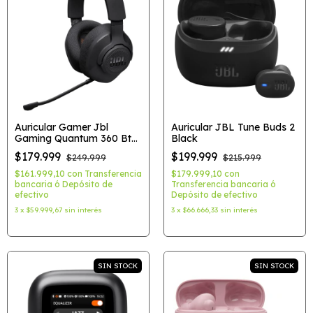
Auricular Gamer Jbl
Auricular JBL Tune Buds 2
Gaming Quantum 360 Bt
Black
Inalámbrico
$179.999
$199.999
$249.999
$215.999
$161.999,10
con
Transferencia
$179.999,10
con
bancaria ó Depósito de
Transferencia bancaria ó
efectivo
Depósito de efectivo
3
x
$59.999,67
sin interés
3
x
$66.666,33
sin interés
SIN STOCK
SIN STOCK