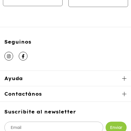
Seguinos
Ayuda
Contactános
Suscribite al newsletter