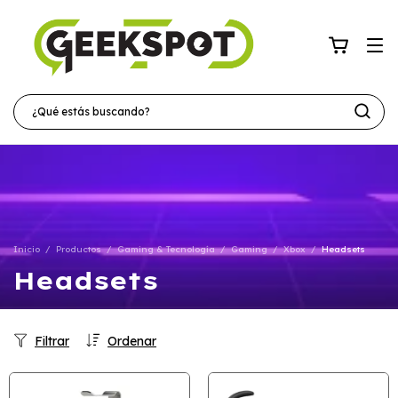
Inicio
/
Productos
/
Gaming & Tecnología
/
Gaming
/
Xbox
/
Headsets
Headsets
Filtrar
Ordenar