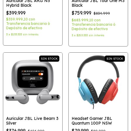
Auricular JBL AKG N5
Auricular JBL Tour One M3
Hybrid Black
Black
$399.999
$759.999
$834.999
$359.999,10
con
$683.999,10
con
Transferencia bancaria ó
Transferencia bancaria ó
Depósito de efectivo
Depósito de efectivo
3
x
$133.333
sin interés
3
x
$253.333
sin interés
SIN STOCK
SIN STOCK
Auricular JBL Live Beam 3
Headset Gamer JBL
Silver
Quantum 100P NSW
$376.999
$79.999