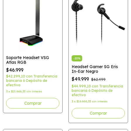
Soporte Headset VSG
-
20
%
Atlas RGB
Headset Gamer SG Eris
$46.999
In-Ear Negro
$42.299,10
con
Transferencia
$49.999
$62.499
bancaria ó Depósito de
efectivo
$44.999,10
con
Transferencia
bancaria ó Depósito de
3
x
$15.666,33
sin interés
efectivo
3
x
$16.666,33
sin interés