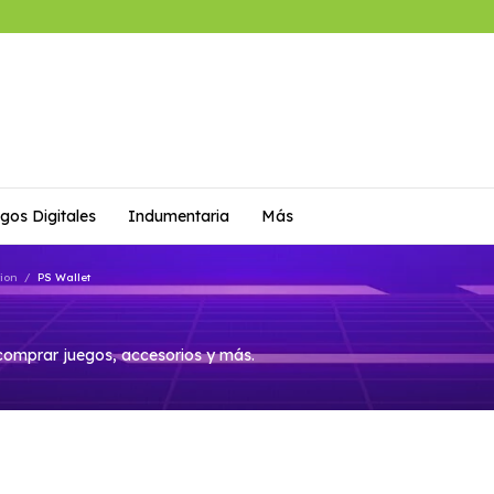
gos Digitales
Indumentaria
Más
tion
/
PS Wallet
a comprar juegos, accesorios y más.