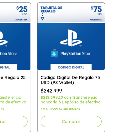
De Regalo 25
Código Digital De Regalo 75
USD (PS Wallet)
$242.999
ansferencia
$218.699,10
con
Transferencia
to de efectivo
bancaria ó Depósito de efectivo
rés
3
x
$80.999,67
sin interés