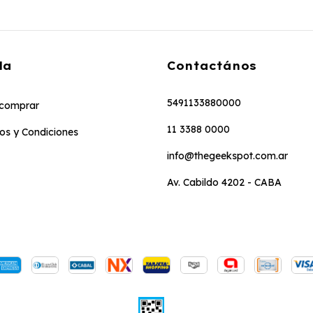
da
Contactános
5491133880000
comprar
11 3388 0000
os y Condiciones
info@thegeekspot.com.ar
Av. Cabildo 4202 - CABA