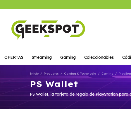
OFERTAS
Streaming
Gaming
Coleccionables
Códi
Inicio
/
Productos
/
Gaming & Tecnología
/
Gaming
/
PlaySta
PS Wallet
PS Wallet, la tarjeta de regalo de PlayStation par