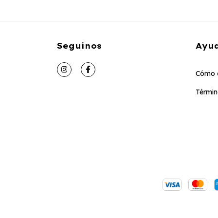
Seguinos
Ayu
Cómo 
Términ