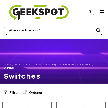
Inicio
/
Productos
/
Gaming & Tecnología
/
Streaming
/
Teclados
/
Switches
Switches
Filtrar
Ordenar