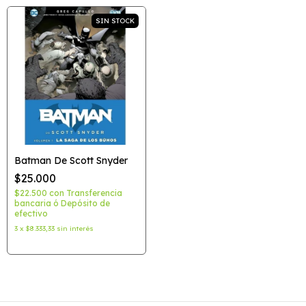
SIN STOCK
Batman De Scott Snyder
$25.000
$22.500
con
Transferencia
bancaria ó Depósito de
efectivo
3
x
$8.333,33
sin interés