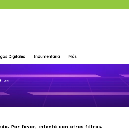
gos Digitales
Indumentaria
Más
Shorts
a. Por favor, intentá con otros filtros.