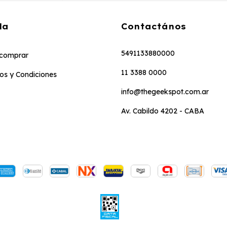
da
Contactános
5491133880000
comprar
11 3388 0000
os y Condiciones
info@thegeekspot.com.ar
Av. Cabildo 4202 - CABA