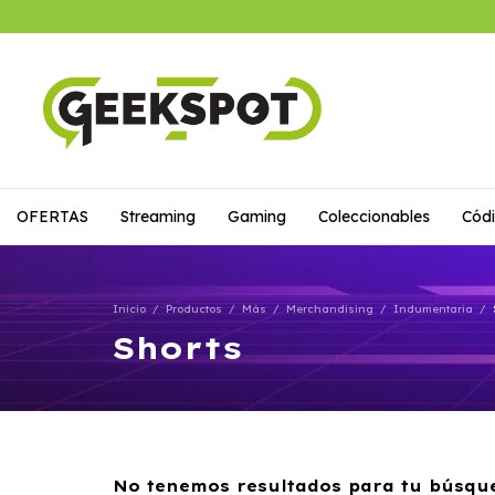
OFERTAS
Streaming
Gaming
Coleccionables
Códi
Inicio
/
Productos
/
Más
/
Merchandising
/
Indumentaria
/
Shorts
No tenemos resultados para tu búsqued