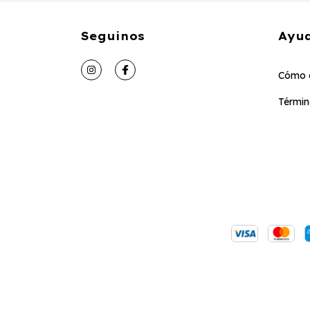
Seguinos
Ayu
Cómo 
Términ