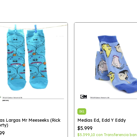
3X1
as Largas Mr Meeseeks (Rick
Medias Ed, Edd Y Eddy
rty)
$5.999
99
$5.399,10
con
Transferencia ban