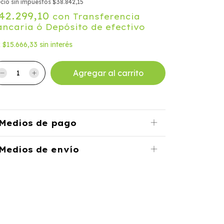
cio sin impuestos
$38.842,15
42.299,10
con
Transferencia
ancaria ó Depósito de efectivo
x
$15.666,33
sin interés
Medios de pago
Medios de envío