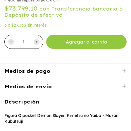
Precio sin impuestos
$67.767,77
$73.799,10
con
Transferencia bancaria ó
Depósito de efectivo
3
x
$27.333
sin interés
Medios de pago
Medios de envío
Descripción
Figura Q posket Demon Slayer: Kimetsu no Yaiba - Muzan
Kubutsuji