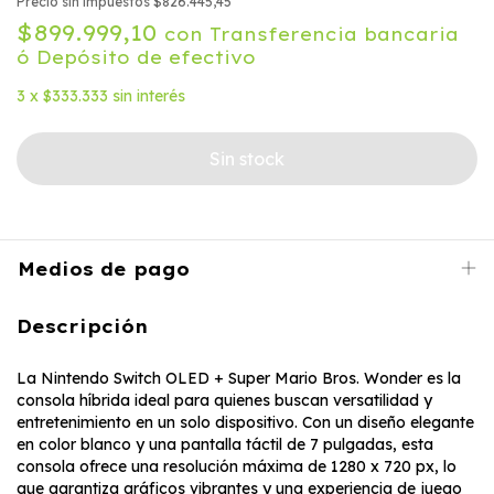
Precio sin impuestos
$826.445,45
$899.999,10
con
Transferencia bancaria
ó Depósito de efectivo
3
x
$333.333
sin interés
Medios de pago
Descripción
La Nintendo Switch OLED + Super Mario Bros. Wonder es la
consola híbrida ideal para quienes buscan versatilidad y
entretenimiento en un solo dispositivo. Con un diseño elegante
en color blanco y una pantalla táctil de 7 pulgadas, esta
consola ofrece una resolución máxima de 1280 x 720 px, lo
que garantiza gráficos vibrantes y una experiencia de juego