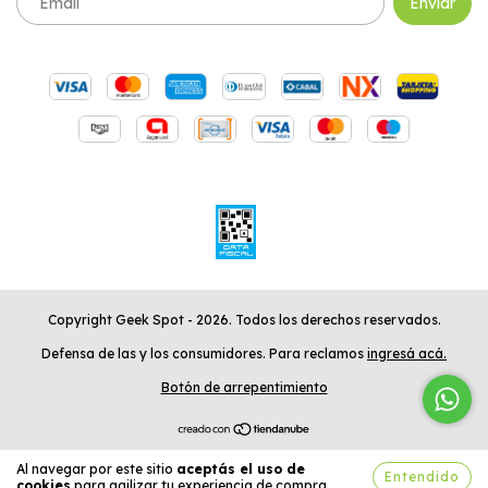
Copyright Geek Spot - 2026. Todos los derechos reservados.
Defensa de las y los consumidores. Para reclamos
ingresá acá.
Botón de arrepentimiento
Al navegar por este sitio
aceptás el uso de
Entendido
cookies
para agilizar tu experiencia de compra.