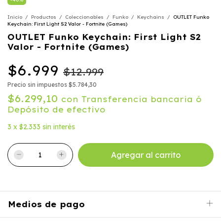
Inicio
/
Productos
/
Coleccionables
/
Funko
/
Keychains
/
OUTLET Funko
Keychain: First Light S2 Valor - Fortnite (Games)
OUTLET Funko Keychain: First Light S2
Valor - Fortnite (Games)
$6.999
$12.999
Precio sin impuestos
$5.784,30
$6.299,10
con
Transferencia bancaria ó
Depósito de efectivo
3
x
$2.333
sin interés
Medios de pago