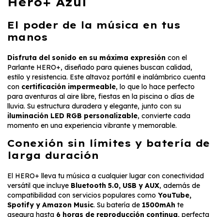
Hero+ Azul
El poder de la música en tus
manos
Disfruta del sonido en su máxima expresión
con el
Parlante HERO+, diseñado para quienes buscan calidad,
estilo y resistencia. Este altavoz portátil e inalámbrico cuenta
con
certificación impermeable
, lo que lo hace perfecto
para aventuras al aire libre, fiestas en la piscina o días de
lluvia. Su estructura duradera y elegante, junto con su
iluminación LED RGB personalizable
, convierte cada
momento en una experiencia vibrante y memorable.
Conexión sin límites y batería de
larga duración
El HERO+ lleva tu música a cualquier lugar con conectividad
versátil que incluye
Bluetooth 5.0, USB y AUX
, además de
compatibilidad con servicios populares como
YouTube,
Spotify y Amazon Music
. Su batería de
1500mAh
te
asegura hasta
6 horas de reproducción continua
, perfecta