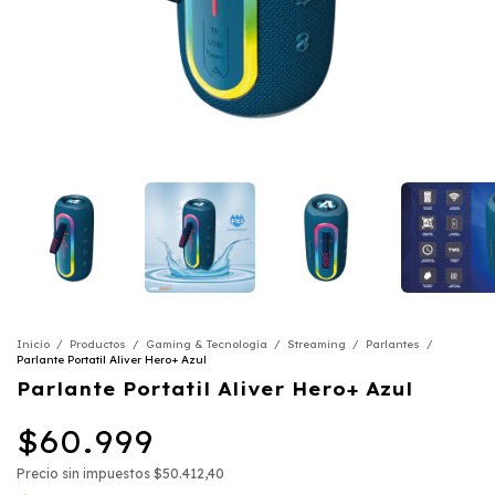
Inicio
/
Productos
/
Gaming & Tecnología
/
Streaming
/
Parlantes
/
Parlante Portatil Aliver Hero+ Azul
Parlante Portatil Aliver Hero+ Azul
$60.999
Precio sin impuestos
$50.412,40