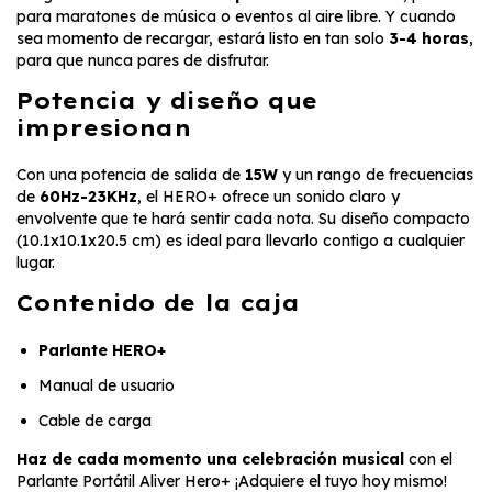
para maratones de música o eventos al aire libre. Y cuando
sea momento de recargar, estará listo en tan solo
3-4 horas
,
para que nunca pares de disfrutar.
Potencia y diseño que
impresionan
Con una potencia de salida de
15W
y un rango de frecuencias
de
60Hz-23KHz
, el HERO+ ofrece un sonido claro y
envolvente que te hará sentir cada nota. Su diseño compacto
(10.1x10.1x20.5 cm) es ideal para llevarlo contigo a cualquier
lugar.
Contenido de la caja
Parlante HERO+
Manual de usuario
Cable de carga
Haz de cada momento una celebración musical
con el
Parlante Portátil Aliver Hero+ ¡Adquiere el tuyo hoy mismo!