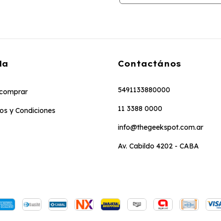
da
Contactános
5491133880000
comprar
11 3388 0000
os y Condiciones
info@thegeekspot.com.ar
Av. Cabildo 4202 - CABA