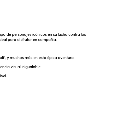
po de personajes icónicos en su lucha contra los
ideal para disfrutar en compañía.
alf
, y muchos más en esta épica aventura.
encia visual inigualable.
vel.