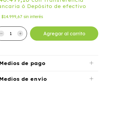
con
Transferencia
ancaria ó Depósito de efectivo
x
$14.999,67
sin interés
Medios de pago
Medios de envío