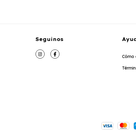
Seguinos
Ayu
Cómo 
Términ