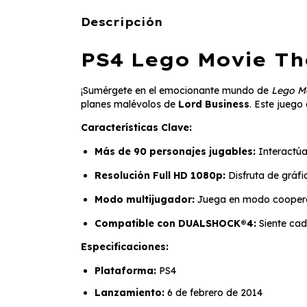
Descripción
PS4 Lego Movie T
¡Sumérgete en el emocionante mundo de
Lego M
planes malévolos de
Lord Business
. Este juego
Características Clave:
Más de 90 personajes jugables:
Interactú
Resolución Full HD 1080p:
Disfruta de gráfi
Modo multijugador:
Juega en modo coopera
Compatible con DUALSHOCK®4:
Siente cad
Especificaciones:
Plataforma:
PS4
Lanzamiento:
6 de febrero de 2014