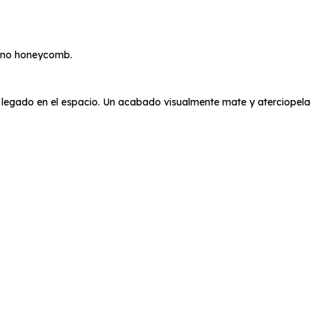
iano honeycomb.
 legado en el espacio. Un acabado visualmente mate y aterciopelad