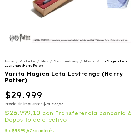
Inicio
/
Productos
/
Más
/
Merchandising
/
Más
/
Varita Magica Leta
Lestrange (Harry Potter)
Varita Magica Leta Lestrange (Harry
Potter)
$29.999
Precio sin impuestos
$24.792,56
$26.999,10
con
Transferencia bancaria ó
Depósito de efectivo
3
x
$9.999,67
sin interés