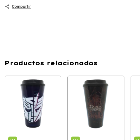
Compartir
Productos relacionados
3X1
3X1
3X