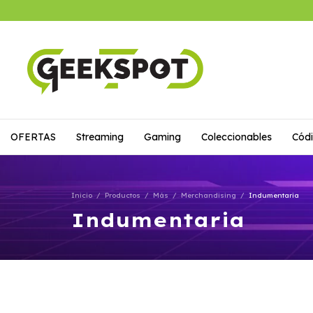
OFERTAS
Streaming
Gaming
Coleccionables
Códi
Inicio
/
Productos
/
Más
/
Merchandising
/
Indumentaria
Indumentaria