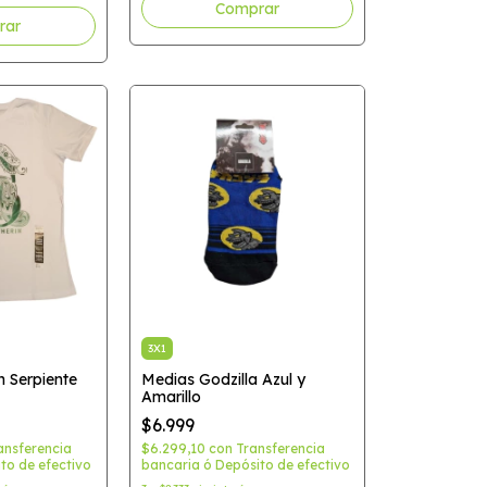
Comprar
3X1
n Serpiente
Medias Godzilla Azul y
Amarillo
$6.999
ansferencia
$6.299,10
con
Transferencia
to de efectivo
bancaria ó Depósito de efectivo