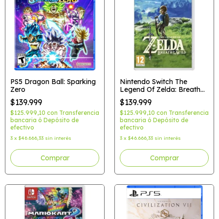
PS5 Dragon Ball: Sparking
Nintendo Switch The
Zero
Legend Of Zelda: Breath
Of The Wild
$139.999
$139.999
$125.999,10
con
Transferencia
$125.999,10
con
Transferencia
bancaria ó Depósito de
bancaria ó Depósito de
efectivo
efectivo
3
x
$46.666,33
sin interés
3
x
$46.666,33
sin interés