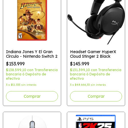
Indiana Jones Y El Gran
Headset Gamer HyperX
Círculo - Nintendo Switch 2
Cloud Stinger 2 Black
$153.999
$145.999
$138.599,10
con
Transferencia
$131.399,10
con
Transferencia
bancaria ó Depósito de
bancaria ó Depósito de
efectivo
efectivo
3
x
$51.333
sin interés
3
x
$48.666,33
sin interés
Comprar