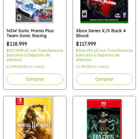
NSW Sonic Mania Plus:
Xbox Series X/S Back 4
Team Sonic Racing
Blood
$118.999
$117.999
$107.099,10
con
Transferencia
$106.199,10
con
Transferencia
bancaria ó Depósito de
bancaria ó Depósito de
efectivo
efectivo
3
x
$39.666,33
sin interés
3
x
$39.333
sin interés