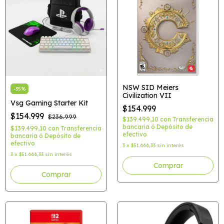
NSW SID Meiers
-
35
%
Civilization VII
Vsg Gaming Starter Kit
$154.999
$154.999
$236.999
$139.499,10
con
Transferencia
bancaria ó Depósito de
$139.499,10
con
Transferencia
efectivo
bancaria ó Depósito de
efectivo
3
x
$51.666,33
sin interés
3
x
$51.666,33
sin interés