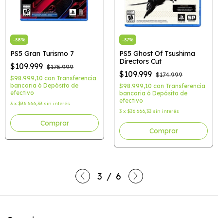
-
38
%
-
37
%
PS5 Gran Turismo 7
PS5 Ghost Of Tsushima
Directors Cut
$109.999
$175.999
$109.999
$174.999
$98.999,10
con
Transferencia
bancaria ó Depósito de
$98.999,10
con
Transferencia
efectivo
bancaria ó Depósito de
efectivo
3
x
$36.666,33
sin interés
3
x
$36.666,33
sin interés
3
/
6