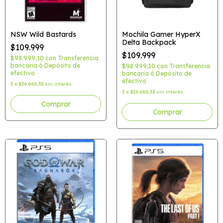
NSW Wild Bastards
Mochila Gamer HyperX
Delta Backpack
$109.999
$109.999
$98.999,10
con
Transferencia
bancaria ó Depósito de
$98.999,10
con
Transferencia
efectivo
bancaria ó Depósito de
efectivo
3
x
$36.666,33
sin interés
3
x
$36.666,33
sin interés