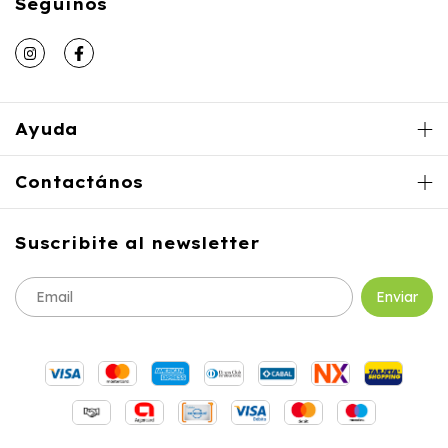
Seguinos
Ayuda
Contactános
Suscribite al newsletter