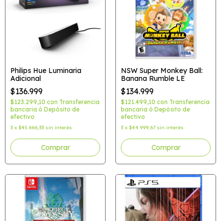
Philips Hue Luminaria
NSW Super Monkey Ball:
Adicional
Banana Rumble LE
$136.999
$134.999
$123.299,10
con
Transferencia
$121.499,10
con
Transferencia
bancaria ó Depósito de
bancaria ó Depósito de
efectivo
efectivo
3
x
$45.666,33
sin interés
3
x
$44.999,67
sin interés